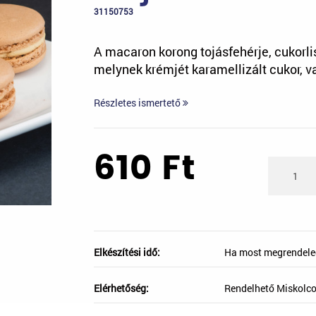
31150753
A macaron korong tojásfehérje, cukorli
melynek krémjét karamellizált cukor, va
Részletes ismertető
610
Ft
Elkészítési idő:
Ha most megrendele
Elérhetőség:
Rendelhető Miskolc