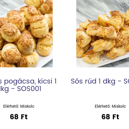
s pogácsa, kicsi 1
Sós rúd 1 dkg - 
kg - SOS001
Elérhető: Miskolc
Elérhető: Miskolc
68 Ft
68 Ft