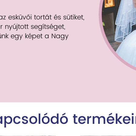
 esküvői tortát és sütiket,
r nyújtott segítséget,
dünk egy képet a Nagy
apcsolódó termékei