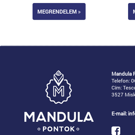
MEGRENDELEM
Mandula P
Telefon:
0
Cím: Tesc
3527 Misk
E-mail: i