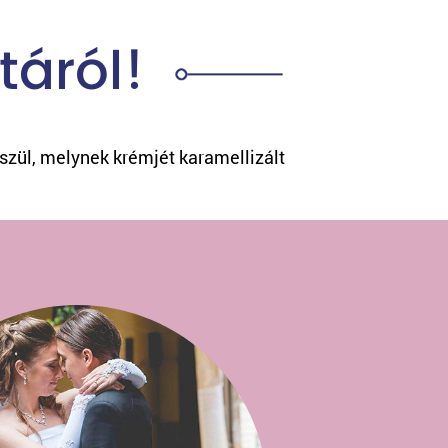
táról!
szül, melynek krémjét karamellizált