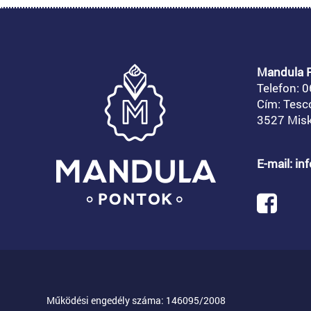
Mandula P
Telefon:
0
Cím: Tesc
3527 Misk
E-mail: i
Működési engedély száma: 146095/2008