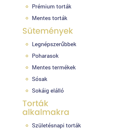
Prémium torták
Mentes torták
Sütemények
Legnépszerűbbek
Poharasok
Mentes termékek
Sósak
Sokáig elálló
Torták
alkalmakra
Születésnapi torták