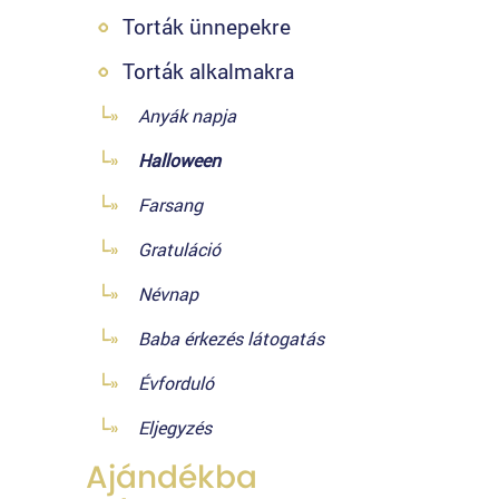
Torták ünnepekre
Torták alkalmakra
Anyák napja
Halloween
Farsang
Gratuláció
Névnap
Baba érkezés látogatás
Évforduló
Eljegyzés
Ajándékba