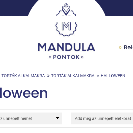
Be
TORTÁK ALKALMAKRA
TORTÁK ALKALMAKRA
HALLOWEEN
lloween