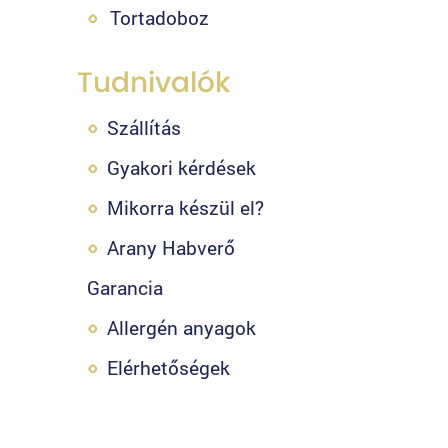
Tortadoboz
Tudnivalók
Szállítás
Gyakori kérdések
Mikorra készül el?
Arany Habverő
Garancia
Allergén anyagok
Elérhetőségek