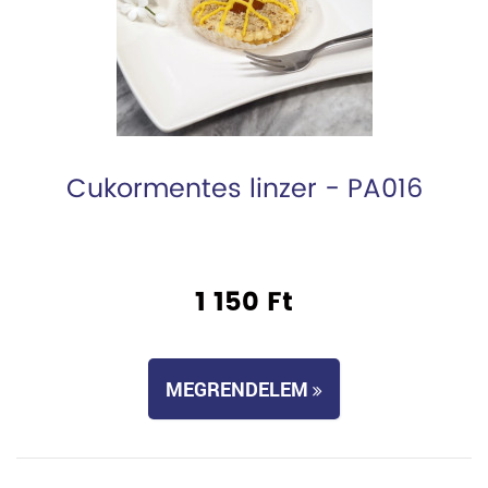
Cukormentes linzer - PA016
1 150 Ft
MEGRENDELEM