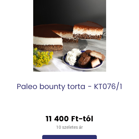
Paleo bounty torta - KT076/1
11 400 Ft-tól
10 szeletes ár