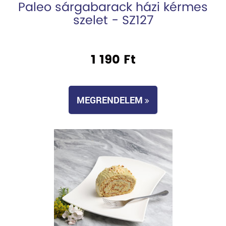
Paleo sárgabarack házi kérmes
szelet - SZ127
1 190 Ft
MEGRENDELEM