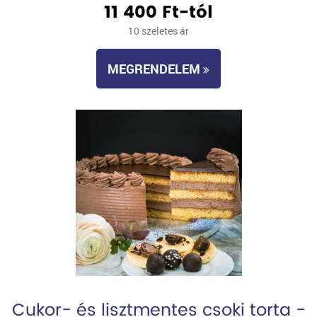
11 400 Ft-tól
10 szeletes ár
MEGRENDELEM
Cukor- és lisztmentes csoki torta -