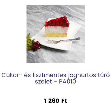
Cukor- és lisztmentes joghurtos túró
szelet - PA010
1 260 Ft