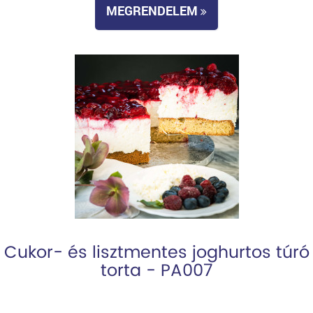
MEGRENDELEM
Cukor- és lisztmentes joghurtos túró
torta - PA007