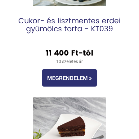
Cukor- és lisztmentes erdei
gyümölcs torta - KT039
11 400 Ft-tól
10 szeletes ár
MEGRENDELEM