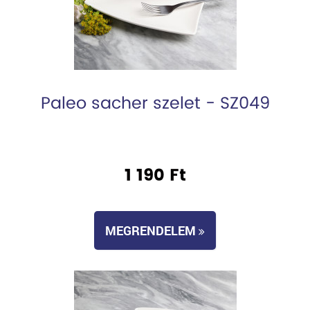
Paleo sacher szelet - SZ049
1 190 Ft
MEGRENDELEM