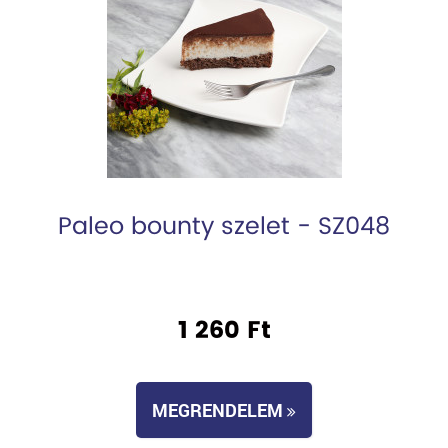
Paleo bounty szelet - SZ048
1 260 Ft
MEGRENDELEM