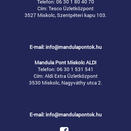
Telefon:
06 30 1 80 40 70
Cím: Tesco Üzletközpont
3527 Miskolc, Szentpéteri kapu 103.
E-mail: info@mandulapontok.hu
Mandula Pont Miskolc ALDI
Telefon:
06 30 1 531 541
Cím: Aldi Extra Üzletközpont
3530 Miskolc, Nagyváthy utca 2.
E-mail: info@mandulapontok.hu