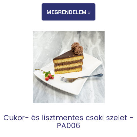
MEGRENDELEM
Cukor- és lisztmentes csoki szelet -
PA006