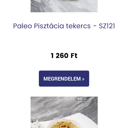
Paleo Pisztácia tekercs - SZ121
1 260 Ft
MEGRENDELEM