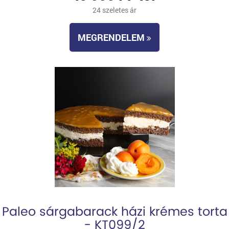
24 szeletes ár
MEGRENDELEM
Paleo sárgabarack házi krémes torta
- KT099/2