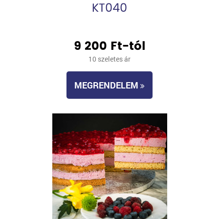
KT040
9 200 Ft-tól
10 szeletes ár
MEGRENDELEM