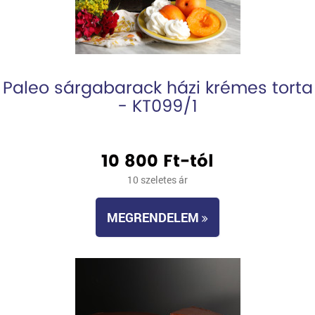
Paleo sárgabarack házi krémes torta
- KT099/1
10 800 Ft-tól
10 szeletes ár
MEGRENDELEM