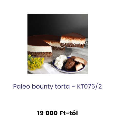
Paleo bounty torta - KT076/2
19 000 Ft-tól