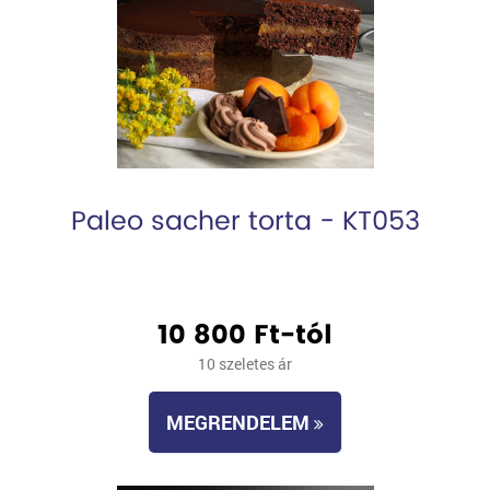
Paleo sacher torta - KT053
10 800 Ft-tól
10 szeletes ár
MEGRENDELEM