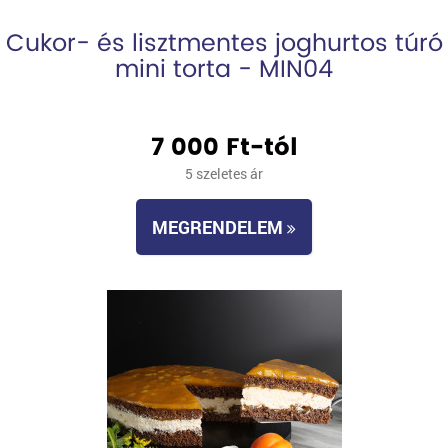
Cukor- és lisztmentes joghurtos túró
mini torta - MIN04
7 000 Ft-tól
5 szeletes ár
MEGRENDELEM