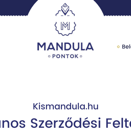
Be
Kismandula.hu
ános Szerződési Felt