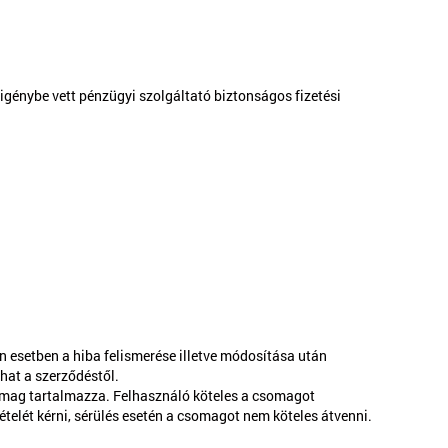
 igénybe vett pénzügyi szolgáltató biztonságos fizetési
n esetben a hiba felismerése illetve módosítása után
hat a szerződéstől.
somag tartalmazza. Felhasználó köteles a csomagot
ételét kérni, sérülés esetén a csomagot nem köteles átvenni.