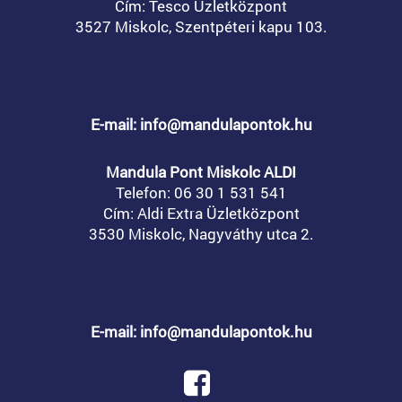
Cím: Tesco Üzletközpont
3527 Miskolc, Szentpéteri kapu 103.
E-mail: info@mandulapontok.hu
Mandula Pont Miskolc ALDI
Telefon:
06 30 1 531 541
Cím: Aldi Extra Üzletközpont
3530 Miskolc, Nagyváthy utca 2.
E-mail: info@mandulapontok.hu