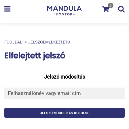
0
FŐOLDAL
JELSZÓEMLÉKEZTETŐ
Elfelejtett jelszó
Jelszó módosítás
JELSZÓ MÓDOSÍTÁS KÜLDÉSE